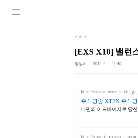
본문 바로가기
Audio
[EXS X10]
영댕이
2010. 6. 4. 21:40
https://www.mtnxten.co.kr
광고
주식명중 XTEN 주식
나만의 어드바이저로 당신
https://smartstore.naver.com/ea