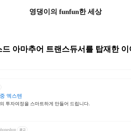
영댕이의 funfun한 세상
 밸런스드 아마추어 트랜스듀서를 탑재한 
명중 엑스텐
의 투자여정을 스마트하게 만들어 드립니다.
rphoneshop
광고