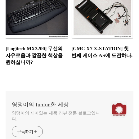
[Logitech MX3200] 무선의
[GMC X7 X-STATION] 첫
자유로움과 깔끔한 책상을
번째 케이스 AS에 도전하다.
원하십니까?
영댕이의 funfun한 세상
영댕이의 재미있는 제품 리뷰 전문 블로그입니
다.
구독하기