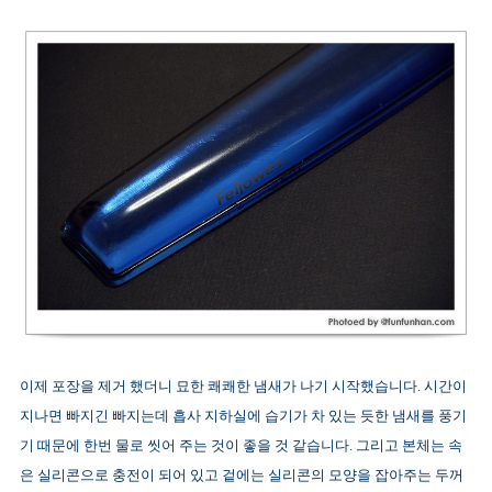
이제 포장을 제거 했더니 묘한 쾌쾌한 냄새가 나기 시작했습니다. 시간이
지나면 빠지긴 빠지는데 흡사 지하실에 습기가 차 있는 듯한 냄새를 풍기
기 때문에 한번 물로 씻어 주는 것이 좋을 것 같습니다. 그리고 본체는 속
은 실리콘으로 충전이 되어 있고 겉에는 실리콘의 모양을 잡아주는 두꺼