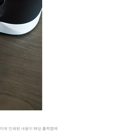
용지에 인쇄된 내용이 해당 출력함에