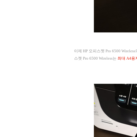
이제 HP 오피스젯 Pro 6500 Wi
스젯 Pro 6500 Wireless는
최대 A4용