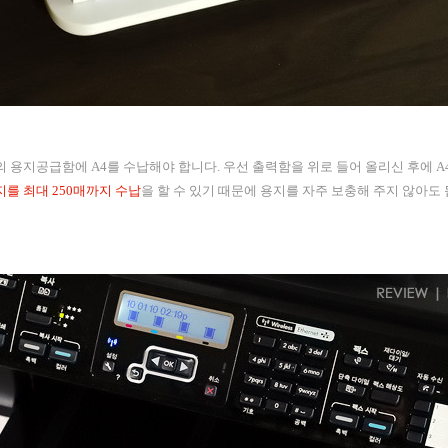
reless의 용지공급함에 A4를 수납해야 합니다. 우선 출력함을 위로 들어 올리신 후에
지를 최대 250매까지 수납
을 할 수 있기 때문에 용지를 자주 보충해 주지 않아도 