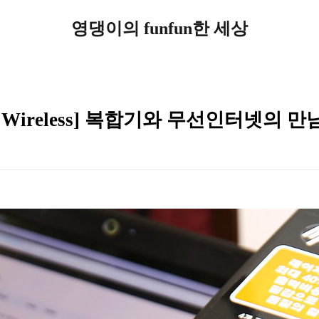
영댕이의 funfun한 세상
500 Wireless] 복합기와 무선인터넷의 만