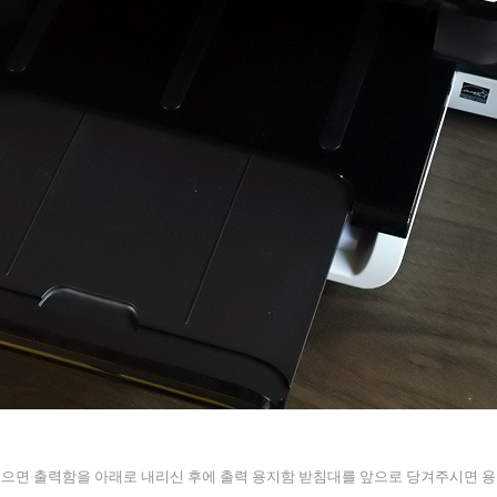
으면 출력함을 아래로 내리신 후에 출력 용지함 받침대를 앞으로 당겨주시면 