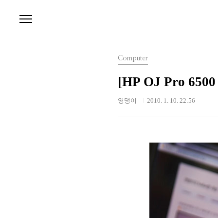
본문 바로가기
Computer
[HP OJ Pro 6
영댕이
2010. 1. 10. 22:56