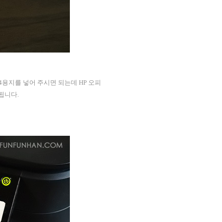
 A4용지를 넣어 주시면 되는데 HP 오피
됩니다.