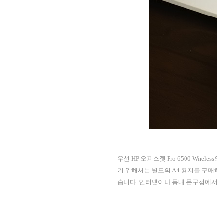
우선 HP 오피스젯 Pro 6500 Wir
기 위해서는 별도의 A4 용지를 구매
습니다. 인터넷이나 동내 문구점에서