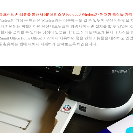
프린팅존 리뷰를 통해서 HP 오피스젯 Pro 6500 Wireless가 어떠한 특징을 
00 Wireless의 가장 큰 특징은 Wireless라는 이름에서도 알 수 있듯이 무선 
가 지원되는 복합기이면 유선 네트워크의 범위 내에서만 설치를 할 수 있었던 
기를 설치할 수 있다는 장점이 있었습니다. 그 외에도 빠르게 문서나 사진을 인쇄할
mall Office Home Office) 시장에서 사용하면 좋을 만한 기능들을 내장하고
reless를 활용하는 법에 대해서 자세하게 살펴보도록 하겠습니다.