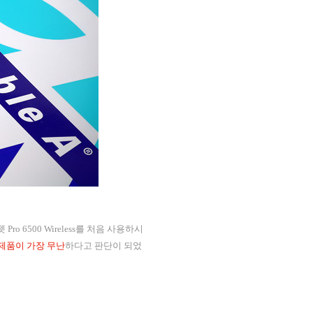
o 6500 Wireless를 처음 사용하시
제품이 가장 무난
하다고 판단이 되었