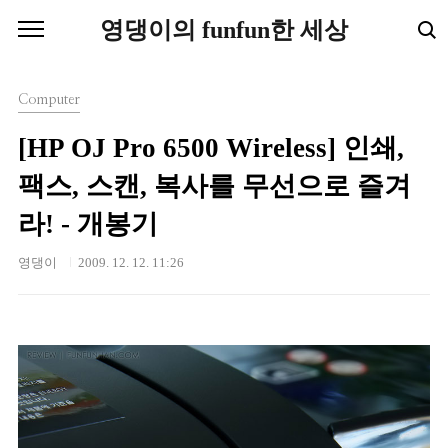
본문 바로가기
영댕이의 funfun한 세상
Computer
[HP OJ Pro 6500 Wireless] 인쇄,
팩스, 스캔, 복사를 무선으로 즐겨
라! - 개봉기
영댕이
2009. 12. 12. 11:26