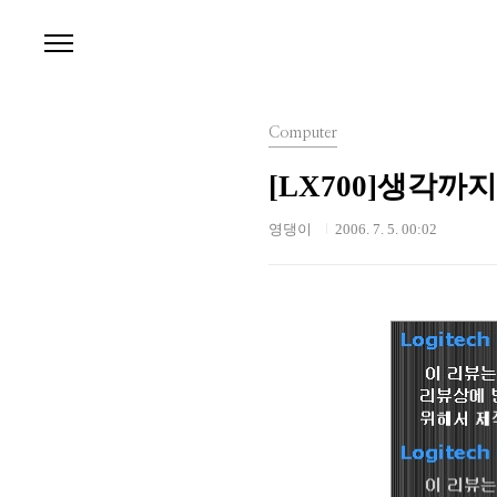
본문 바로가기
Computer
[LX700]생각까지 
영댕이
2006. 7. 5. 00:02