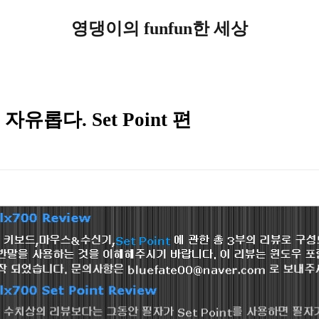
영댕이의 funfun한 세상
자유롭다. Set Point 편