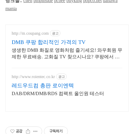
링크들..
clien
pmpinside
pcbee
buyking
popco.net
danawa
mania
http://m.coupang.com
광고
DMB 쿠팡 합리적인 가격의 TV
생생한 DMB 화질로 영화처럼 즐기세요! 와우회원 무
제한 무료배송. 고화질 TV 찾으시나요? 쿠팡에서 탁
월한 몰입감을 경험하세요.
http://www.roientec.co.kr
광고
레드우드컴 총판 로이엔텍
DAB/DRM/DMB/RDS 컴팩트 올인원 테스터
공감
구독하기