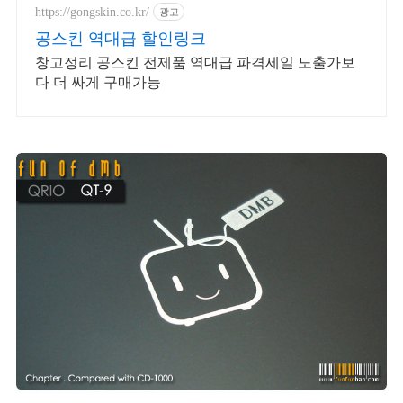
https://gongskin.co.kr/
광고
공스킨 역대급 할인링크
창고정리 공스킨 전제품 역대급 파격세일 노출가보
다 더 싸게 구매가능