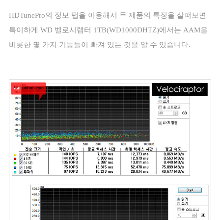
HDTunePro
의 정보 탭을 이용해서 두 제품의 특징을 살펴보면
특이하게
WD
벨로시랩터
1TB(WD1000DHTZ)
에서는
AAM
을
비롯한 몇 가지 기능들이 빠져 있는 것을 알 수 있습니다
.