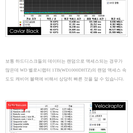
보통 하드디스크들의 데이터는 랜덤으로 액세스되는 경우가
많은데
WD
벨로시랩터
1TB(WD1000DHTZ)
의 랜덤 액세스 속
도도 캐비어 블랙에 비해서 상당히 빠른 것을 알 수 있습니다
.