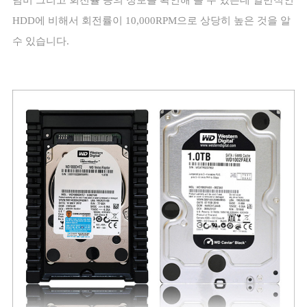
HDD
에 비해서 회전률이
10,000RPM
으로 상당히 높은 것을 알
수 있습니다
.