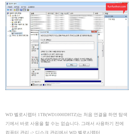
WD
벨로시랩터
1TB(WD1000DHTZ)
는 처음 연결을 하면 탐색
기에서 바로 사용을 할 수는 없습니다
.
그래서 사용하기 전에
컴퓨터 관리
->
디스크 관리에서
WD
벨로시랩터