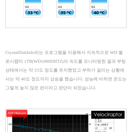
CrystalDiskInfo
라는 프로그램을 이용해서 지속적으로
WD
벨
로시랩터
1TB(WD1000DHTZ)
의 속도를 모니터링한 결과 부팅
상태에서는 약
33
도 정도를 유지했었고 부하가 걸리는 상황에
서는 약
40
도 정도까지 상승을 했습니다
.
성능에 비하면 온도는
그렇게 높지 않은 편이라고 판단이 되었습니다
.