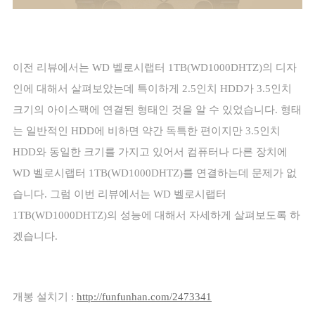
이전 리뷰에서는
WD
벨로시랩터
1TB(WD1000DHTZ)
의 디자
인에 대해서 살펴보았는데 특이하게
2.5
인치
HDD
가
3.5
인치
크기의 아이스팩에 연결된 형태인 것을 알 수 있었습니다
.
형태
는 일반적인
HDD
에 비하면 약간 독특한 편이지만
3.5
인치
HDD
와 동일한 크기를 가지고 있어서 컴퓨터나 다른 장치에
WD
벨로시랩터
1TB(WD1000DHTZ)
를 연결하는데 문제가 없
습니다
.
그럼 이번 리뷰에서는
WD
벨로시랩터
1TB(WD1000DHTZ)
의 성능에 대해서 자세하게 살펴보도록 하
겠습니다
.
개봉 설치기
:
http://funfunhan.com/2473341