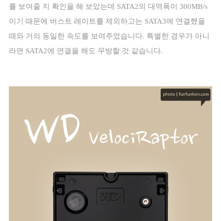
를 보여줄 지 확인을 해 보았는데
SATA2
의 대역폭이
300MB/s
이기 때문에 버스트 레이트를 제외하고는
SATA3
에 연결했을
때와 거의 동일한 속도를 보여주었습니다
.
특별한 경우가 아니
라면
SATA2
에 연결을 해도 무방할 것 같습니다
.