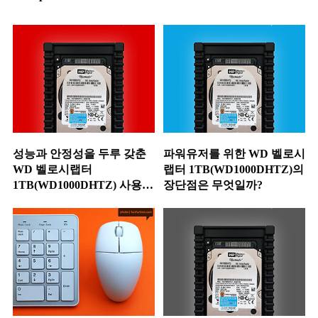
성능과 안정성을 두루 갖춘
파워유저를 위한 WD 벨로시
WD 벨로시랩터
랩터 1TB(WD1000DHTZ)의
1TB(WD1000DHTZ) 사용
장단점은 무엇일까?
후기!