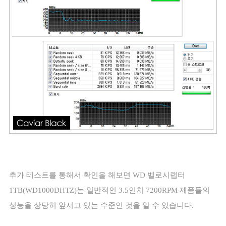
추가 테스트를 통해서 확인을 해보면
WD
벨로시랩터
1TB(WD1000DHTZ)
는 일반적인
3.5
인치
7200RPM
제품들의
성능을 상당히 앞서고 있는 수준인 것을 알 수 있습니다
.