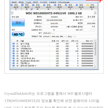
CrystalDiskInfo
라는 프로그램을 통해서
WD
벨로시랩터
1TB(WD1000DHTZ)
의 정보를 확인해 보면 펌웨어와 시리얼
넘버 그리고 회전률 등의 정보를 확인해 볼 수 있는데 일반적인