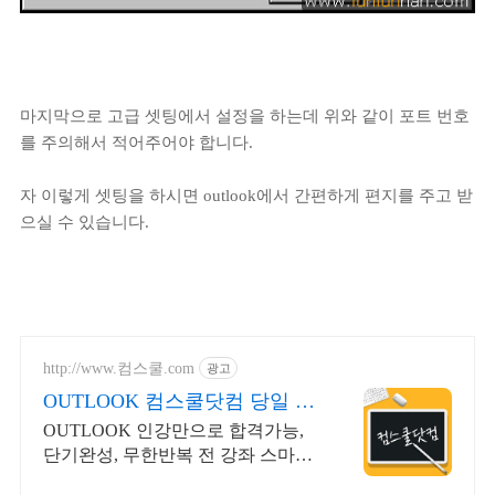
마지막으로 고급 셋팅에서 설정을 하는데 위와 같이 포트 번호
를 주의해서 적어주어야 합니다.
자 이렇게 셋팅을 하시면 outlook에서 간편하게 편지를 주고 받
으실 수 있습니다.
http://www.컴스쿨.com
광고
OUTLOOK 컴스쿨닷컴 당일 신
청&결제시 기프티콘!
OUTLOOK 인강만으로 합격가능,
단기완성, 무한반복 전 강좌 스마트
폰 학습가능