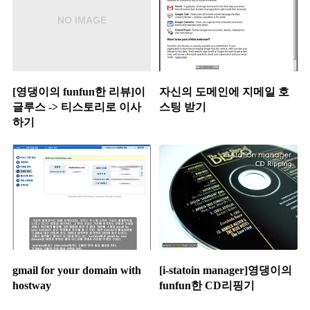
[영댕이의 funfun한 리뷰]이
자신의 도메인에 지메일 호
글루스 -> 티스토리로 이사
스팅 받기
하기
gmail for your domain with
[i-statoin manager]영댕이의
hostway
funfun한 CD리핑기