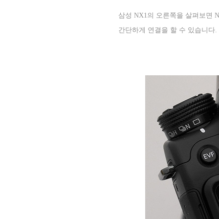
삼성
NX1
의 오른쪽을 살펴보면
간단하게 연결을 할 수 있습니다
.