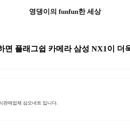
영댕이의 funfun한 세상
면 플래그쉽 카메라 삼성 NX1이 더
L 공식판매업체 삼오네트 입니다.