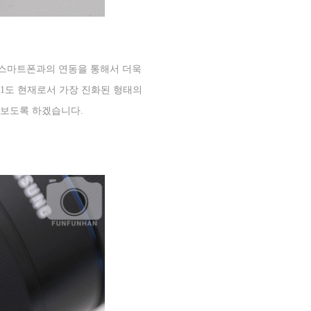
 스마트폰과의 연동을 통해서 더욱
1
도 현재로서 가장 진화된 형태의
펴보도록 하겠습니다
.