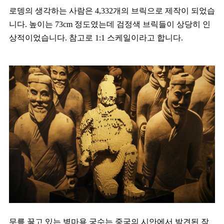
로뎅의 생각하는 사람은 4,332개의 브릭으로 제작이 되었습
니다. 높이는 73cm 정도였는데 검정색 브릭들이 상당히 인
상적이었습니다. 참고로 1:1 스케일이라고 합니다.
무릎 꿇고 있는 병마용 궁수는 중국의 시안에서 발견된 작