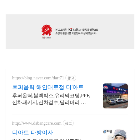
https://blog.naver.com/dart71
광고
후퍼옵틱 해안대로점 디'아트
후퍼옵틱,블랙박스,유리막코팅,PPF,
신차패키지,신차검수,딜리버리 서
비스 상담환영
http://www.dabangcare.com
광고
디아트 다방이사