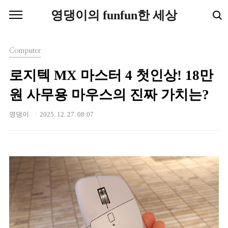
본문 바로가기
영댕이의 funfun한 세상
Computer
로지텍 MX 마스터 4 첫인상! 18만
원 사무용 마우스의 진짜 가치는?
영댕이
2025. 12. 27. 08:07