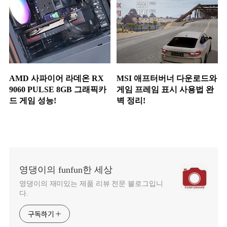
AMD 사파이어 라데온 RX
MSI 애프터버너 다운로드와
9060 PULSE 8GB 그래픽카
게임 프레임 표시 사용법 완
드 게임 성능!
벽 정리!
영댕이의 funfun한 세상
영댕이의 재미있는 제품 리뷰 전문 블로그입니
다.
구독하기