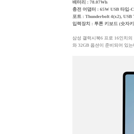
배터리 : 78.07Wh
충전 어댑터 : 65W USB 타입-C
포트 : Thunderbolt 4(x2), US
입력장치 : 투톤 키보드 (숫자키
삼성 갤럭시북6 프로 16인치의
와 32GB 옵션이 준비되어 있