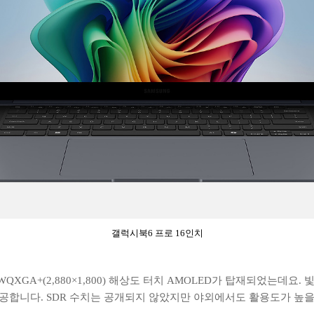
갤럭시북6 프로 16인치
 WQXGA+(2,880×1,800) 해상도 터치 AMOLED가 탑재되었는데요
 제공합니다. SDR 수치는 공개되지 않았지만 야외에서도 활용도가 높을