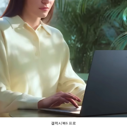
갤럭시북6 프로