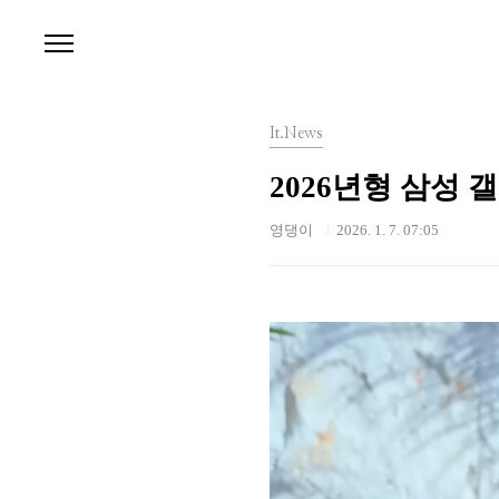
본문 바로가기
It.News
2026년형 삼성 
영댕이
2026. 1. 7. 07:05