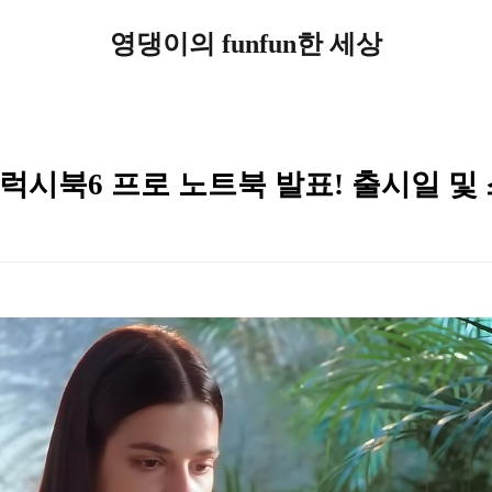
영댕이의 funfun한 세상
갤럭시북6 프로 노트북 발표! 출시일 및