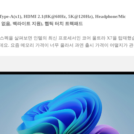
B Type-A(x1), HDMI 2.1(8K@60Hz, 5K@120Hz), Headphone/Mic
 없음, 백라이트 지원), 햅틱 터치 트랙패드
 스펙을 살펴보면 인텔의 최신 프로세서인 코어 울트라 X7을 탑재했습
는데요. 요즘 메모리 가격이 너무 올라서 과연 출시 가격이 어떨지가 관