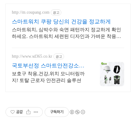
http://m.coupang.com
광고
스마트워치 쿠팡 당신의 건강을 정교하게
스마트워치, 심박수와 숙면 패턴까지 정교하게 확인
하세요. 스마트워치 세련된 디자인과 가벼운 착용감
으로 매일 함께하세요.
http://www.sd365.co.kr
광고
국토부선정 스마트안전강소기
업 합리적인 가격, 무료 컨설팅
보호구 착용,건강,위치 모니터링까
지! 토탈 근로자 안전관리 솔루션
공감
구독하기