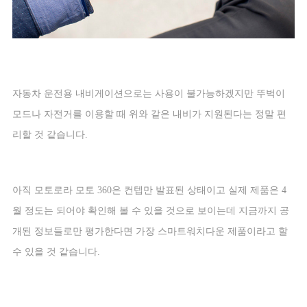
자동차 운전용 내비게이션으로는 사용이 불가능하겠지만 뚜벅이
모드나 자전거를 이용할 때 위와 같은 내비가 지원된다는 정말 편
리할 것 같습니다
.
아직 모토로라 모토
360
은 컨텝만 발표된 상태이고 실제 제품은
4
월 정도는 되어야 확인해 볼 수 있을 것으로 보이는데 지금까지 공
개된 정보들로만 평가한다면 가장 스마트워치다운 제품이라고 할
수 있을 것 같습니다
.