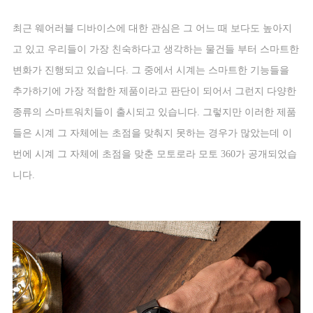
최근 웨어러블 디바이스에 대한 관심은 그 어느 때 보다도 높아지
고 있고 우리들이 가장 친숙하다고 생각하는 물건들 부터 스마트한
변화가 진행되고 있습니다
.
그 중에서 시계는 스마트한 기능들을
추가하기에 가장 적합한 제품이라고 판단이 되어서 그런지 다양한
종류의 스마트워치들이 출시되고 있습니다
.
그렇지만 이러한 제품
들은 시계 그 자체에는 초점을 맞춰지 못하는 경우가 많았는데 이
번에 시계 그 자체에 초점을 맞춘 모토로라 모토
360
가 공개되었습
니다
.