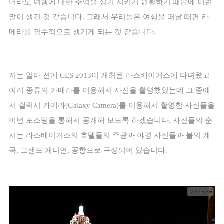
더라도 여행에 대한 추억을 상기 시키기 원활하기 때문에 이런
말이 생긴 것 같습니다
.
그래서 우리들은 여행을 떠날 때면 카
메라를 필수적으로 챙기게 되는 것 같습니다
.
저는 얼마 전에
CES 2013
이 개최된 라스베이거스에 다녀왔고
여러 종류의 카메라를 이용해서 사진을 촬영했었는데 그 중에
서 갤럭시 카메라
(Galaxy Camera)
를 이용해서 촬영한 사진들을
이번 포스팅을 통해서 공개해 보도록 하겠습니다
.
사진들의 순
서는 라스베이거스의 호텔들의 주광과 야경 사진들과 불의 계
곡
,
그랜드 캐니언
,
공항으로 구성되어 있습니다
.