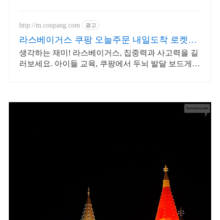
사생활 보호 필름으로 편하게 즐기세요.
http://m.coupang.com
광고
라스베이거스 쿠팡 오늘주문 내일도착 로켓배
송
생각하는 재미! 라스베이거스, 집중력과 사고력을 길
러보세요. 아이들 교육, 쿠팡에서 두뇌 발달 보드게임
으로 재미있게 시작하세요.