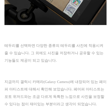
테두리를 선택하면 다양한 종류의 테두리를 사진에 적용시켜
줄 수 있습니다
.
그 외에도 사진을 저장하거나 공유할 수 있는
기능들도 제공이 되고 있습니다
.
지금까지 갤럭시 카메라
(Galaxy Camera)
에 내장되어 있는 페이
퍼 아티스트에 대해서 확인해 보았습니다
.
페어퍼 아티스트는
포토 위저드와는 조금 다르게 독특한 느낌으로 사진을 보정할
수 있다는 점이 재미있는 부분이라고 생각이 되었습니다
.