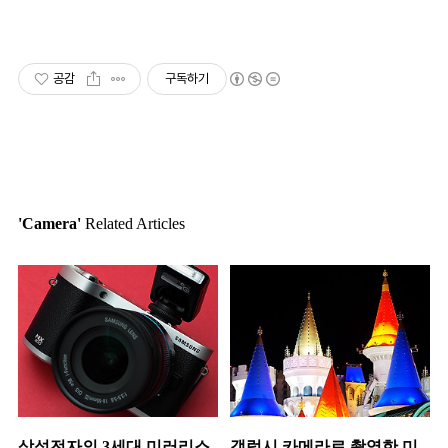
공감
구독하기
'Camera'
Related Articles
삼성전자의 3세대 미러리스
갤럭시 카메라로 촬영한 미