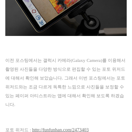
이전 포스팅에서는 갤럭시 카메라
(Galaxy Camera)
를 이용해서
촬영된 사진들을 다양한 방식으로 편집할 수 있는 포토 위저드
에 대해서 확인해 보았습니다
.
그래서 이번 포스팅에서는 포토
위저드와는 조금 다르게 독특한 느낌으로 사진들을 보정할 수
있는 페이퍼 아티스트라는 앱에 대해서 확인해 보도록 하겠습
니다
.
http://funfunhan.com/2473403
포토 위저드
: