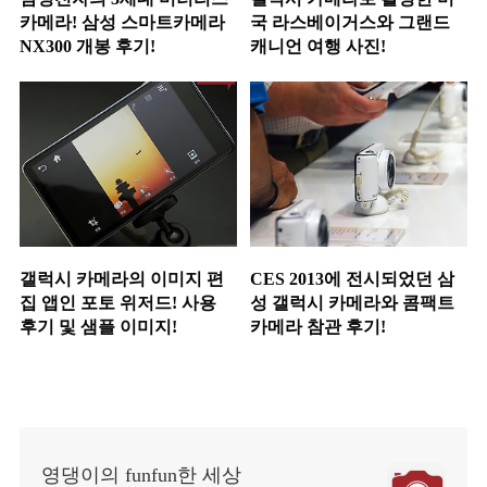
카메라! 삼성 스마트카메라
국 라스베이거스와 그랜드
NX300 개봉 후기!
캐니언 여행 사진!
갤럭시 카메라의 이미지 편
CES 2013에 전시되었던 삼
집 앱인 포토 위저드! 사용
성 갤럭시 카메라와 콤팩트
후기 및 샘플 이미지!
카메라 참관 후기!
영댕이의 funfun한 세상