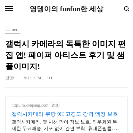
본문 바로가기
영댕이의 funfun한 세상
Camera
갤럭시 카메라의 독특한 이미지 편
집 앱! 페이퍼 아티스트 후기 및 샘
플이미지!
영댕이
2013. 1. 24. 11:11
http://m.coupang.com
광고
갤럭시카메라 쿠팡 9H 고경도 강력 액정 보호
갤럭시카메라, 옆 시선 막아 정보 보호. 와우회원 무
제한 무료배송. 기포 없이 간편 부착! 휴대폰필름, 로