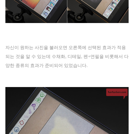
자신이 원하는 사진을 불러오면 오른쪽에 선택된 효과가 적용
되는 것을 알 수 있는데 수채화
,
디테일
,
펜
+
연필을 비롯해서 다
양한 종류의 효과가 준비되어 있었습니다
.