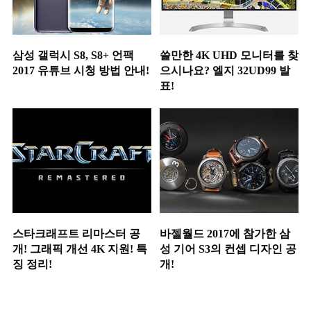
삼성 갤럭시 S8, S8+ 언팩
쓸만한 4K UHD 모니터를 찾
2017 유튜브 시청 방법 안내!
으시나요? 엘지 32UD99 발
표!
스타크래프트 리마스터 공
바젤월드 2017에 참가한 삼
개! 그래픽 개선 4K 지원! 특
성 기어 S3의 컨셉 디자인 공
징 정리!
개!