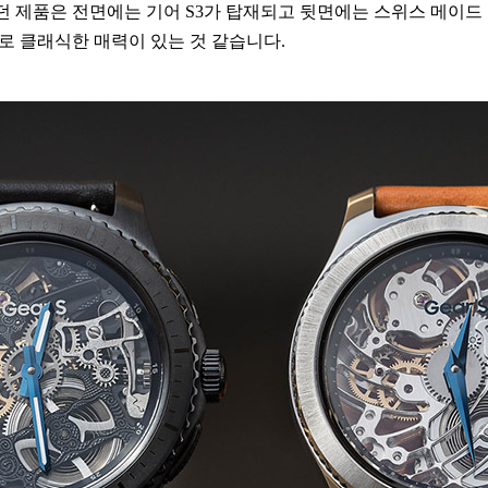
 제품은 전면에는 기어 S3가 탑재되고 뒷면에는 스위스 메이드
로 클래식한 매력이 있는 것 같습니다.