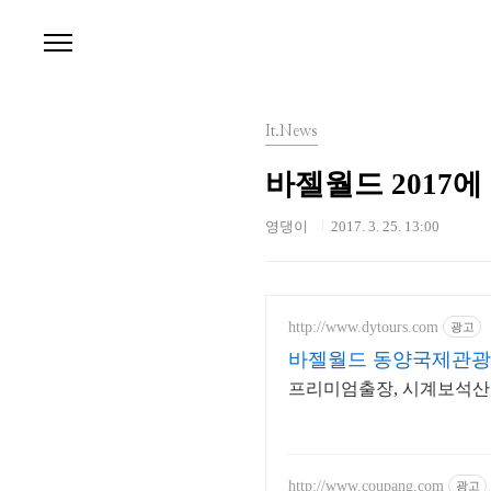
본문 바로가기
It.News
바젤월드 2017에
영댕이
2017. 3. 25. 13:00
http://www.dytours.com
광고
바젤월드 동양국제관광
프리미엄출장, 시계보석산
http://www.coupang.com
광고