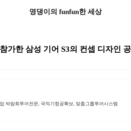
영댕이의 funfun한 세상
 참가한 삼성 기어 S3의 컨셉 디자인 공
업 박람회투어전문, 국적기항공확보, 맞춤그룹투어시스템