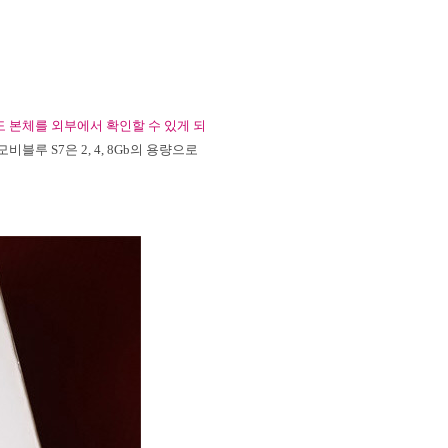
 본체를 외부에서 확인할 수 있게 되
 모비블루
S7
은
2, 4, 8Gb
의 용량으로