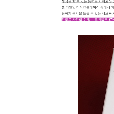
재생을 할 수 있는 능력을 가지고 있
한 라인업의
MP3
플레이어 중에서 자
단하게 음악을 들을 수 있는 서브용
용도로 사용할 수 있는 모비블루
S7