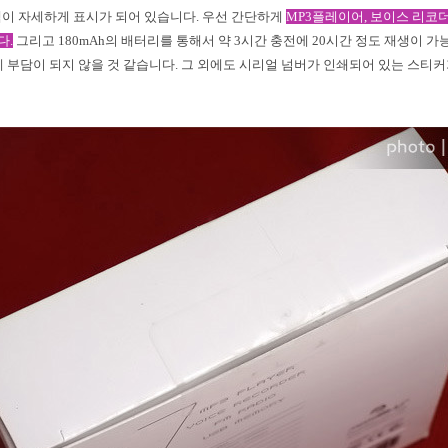
펙이 자세하게 표시가 되어 있습니다
.
우선 간단하게
MP3
플레이어
,
보이스 리코
니다
.
그리고
180mAh
의 배터리를 통해서 약
3
시간 충전에
20
시간 정도 재생이 가
 부담이 되지 않을 것 같습니다
.
그 외에도 시리얼 넘버가 인쇄되어 있는 스티커