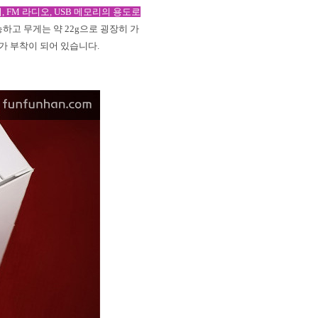
더
, FM
라디오
, USB
메모리의 용도로
능하고 무게는 약
22g
으로 굉장히 가
가 부착이 되어 있습니다
.