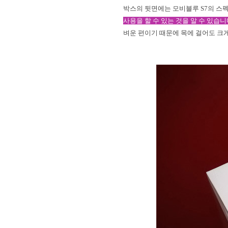
박스의 뒷면에는 모비블루
S7
의 스
사용을 할 수 있는 것을 알 수 있습
벼운 편이기 때문에 목에 걸어도 크게