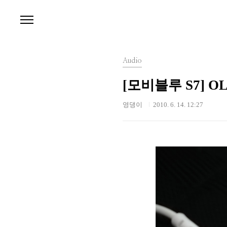
본문 바로가기
Audio
[모비블루 S7] 
영댕이
2010. 6. 14. 12:27