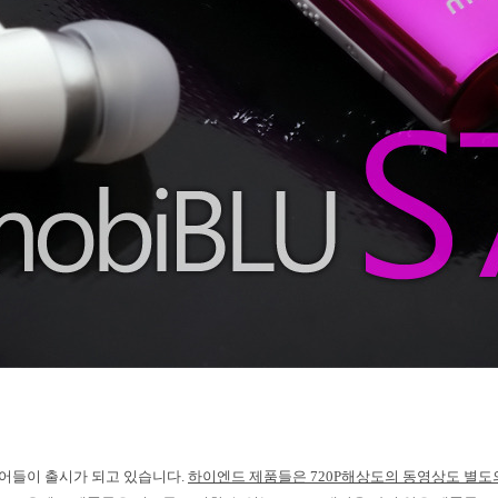
어들이 출시가 되고 있습니다
.
하이엔드 제품들은
720P
해상도의 동영상도 별도의