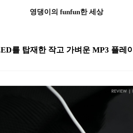
영댕이의 funfun한 세상
OLED를 탑재한 작고 가벼운 MP3 플레