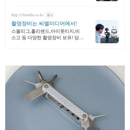
까지!
http://clmedia.co.kr
광고
촬영장비는 씨엘미디어에서!
스몰리그,홀리랜드,아이풋티지,비
스고 등 다양한 촬영장비 보유! 당일
출고! 온라인&오프라인 운영! 여러
분이 찾는 촬영장비는 다 여기에! 당
일 출고 보장!