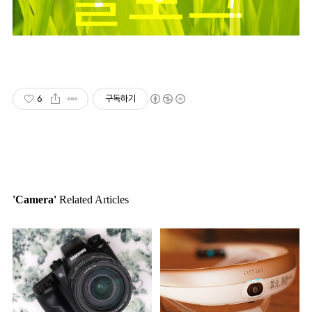
6
구독하기
'Camera'
Related Articles