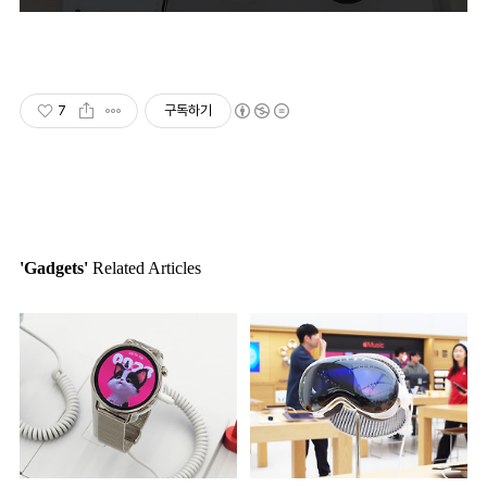
7
구독하기
'Gadgets'
Related Articles