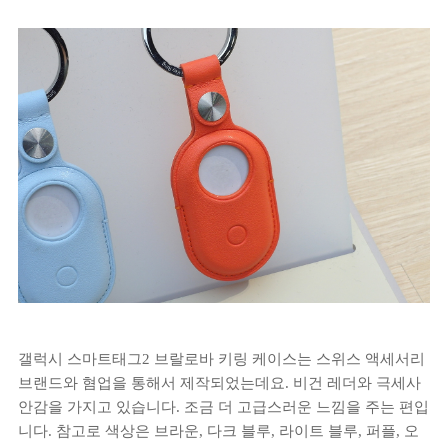
갤럭시 스마트태그2 브랄로바 키링 케이스는 스위스 액세서리
브랜드와 혐업을 통해서 제작되었는데요. 비건 레더와 극세사
안감을 가지고 있습니다. 조금 더 고급스러운 느낌을 주는 편입
니다. 참고로 색상은 브라운, 다크 블루, 라이트 블루, 퍼플, 오