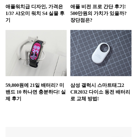
애플워치급 디자인, 가격은
애플 비전 프로 간단 후기!
1/3? 샤오미 워치 S4 실물 후
500만원의 가치가 있을까?
기
장단점은?
59,800원에 21일 배터리? 미
삼성 갤럭시 스마트태그2
밴드 10 하나면 충분하다! 실
CR2032 다이소 동전 배터리
제 후기
로 교체 방법!