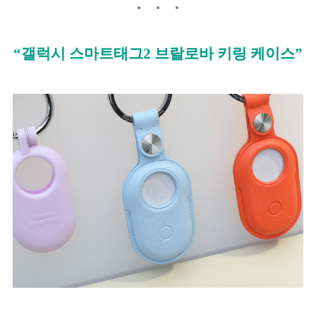
“갤럭시 스마트태그2 브랄로바 키링 케이스”