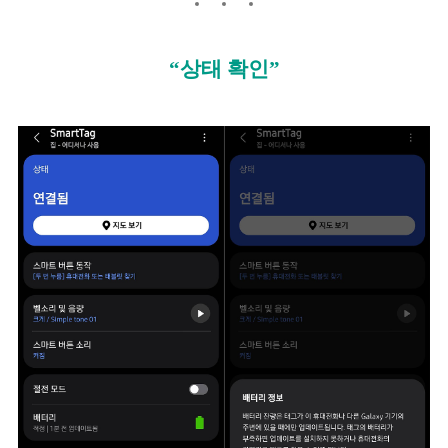
“상태 확인”