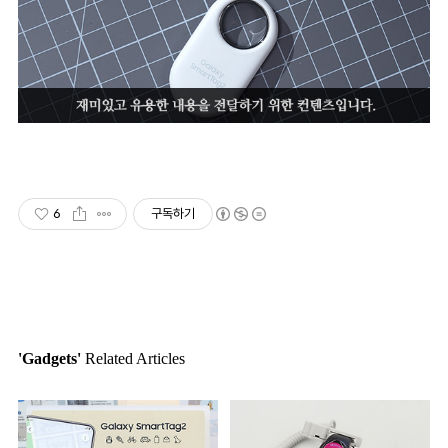
6
구독하기
'Gadgets'
Related Articles