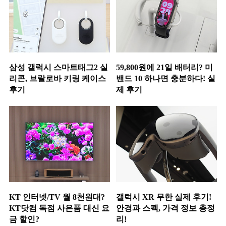
삼성 갤럭시 스마트태그2 실
59,800원에 21일 배터리? 미
리콘, 브랄로바 키링 케이스
밴드 10 하나면 충분하다! 실
후기
제 후기
KT 인터넷/TV 월 8천원대?
갤럭시 XR 무한 실제 후기!
KT닷컴 독점 사은품 대신 요
안경과 스펙, 가격 정보 총정
금 할인?
리!