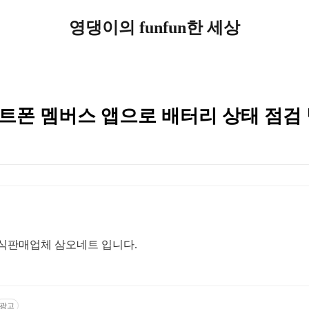
영댕이의 funfun한 세상
트폰 멤버스 앱으로 배터리 상태 점검 
L 공식판매업체 삼오네트 입니다.
광고