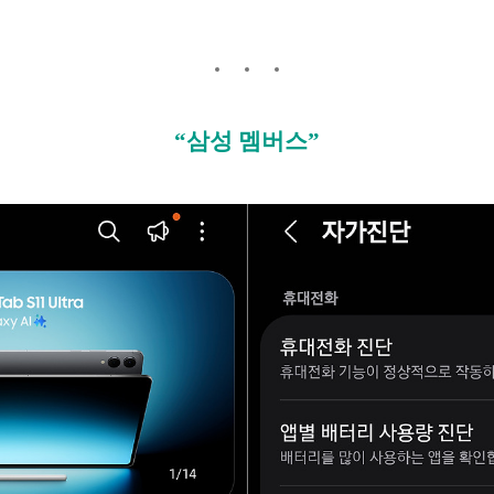
“삼성 멤버스”