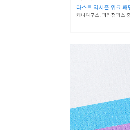
라스트 역시즌 위크 패딩
캐나다구스, 파라점퍼스 중복 