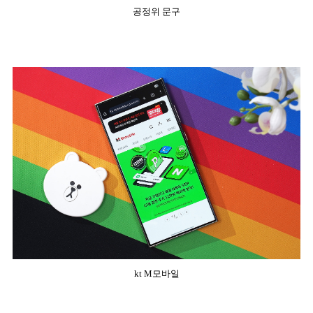
공정위 문구
kt M모바일