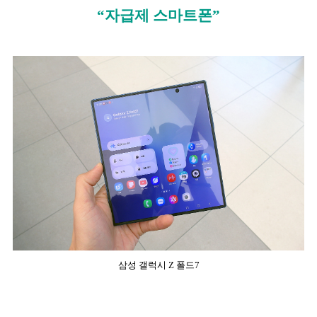
“자급제 스마트폰”
삼성 갤럭시 Z 폴드7