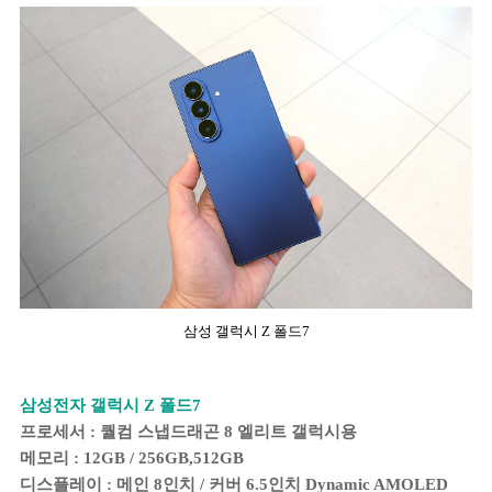
삼성 갤럭시 Z 폴드7
삼성전자 갤럭시 Z 폴드7
프로세서 : 퀄컴 스냅드래곤 8 엘리트 갤럭시용
메모리 : 12GB / 256GB,512GB
디스플레이 : 메인 8인치 / 커버 6.5인치 Dynamic AMOLED