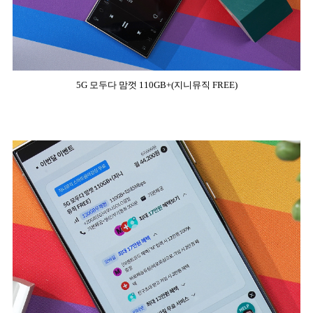
5G 모두다 맘껏 110GB+(지니뮤직 FREE)