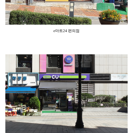
e마트24 편의점