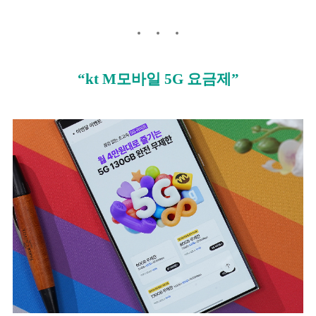
“kt M모바일 5G 요금제”