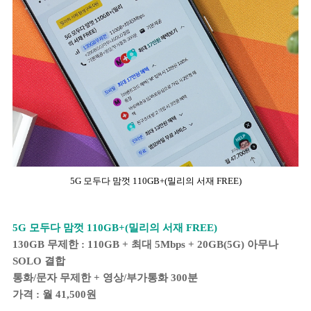
5G 모두다 맘껏 110GB+(밀리의 서재 FREE)
5G 모두다 맘껏 110GB+(밀리의 서재 FREE)
130GB 무제한 : 110GB + 최대 5Mbps + 20GB(5G) 아무나
SOLO 결합
통화/문자 무제한 + 영상/부가통화 300분
가격 : 월 41,500원