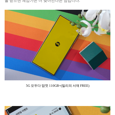
을 받으면 체감가는 더 낮아진다는 점입니다.
5G 모두다 맘껏 110GB+(밀리의 서재 FREE)