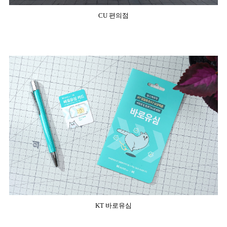
CU 편의점
KT 바로유심