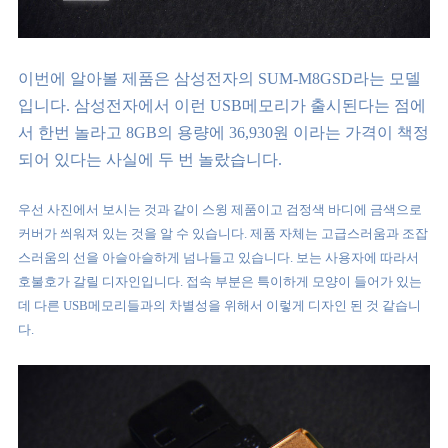
이번에 알아볼 제품은 삼성전자의 SUM-M8GSD라는 모델
입니다. 삼성전자에서 이런 USB메모리가 출시된다는 점에
서 한번 놀라고 8GB의 용량에 36,930원 이라는 가격이 책정
되어 있다는 사실에 두 번 놀랐습니다.
우선 사진에서 보시는 것과 같이 스윙 제품이고 검정색 바디에 금색으로
커버가 씌워져 있는 것을 알 수 있습니다. 제품 자체는 고급스러움과 조잡
스러움의 선을 아슬아슬하게 넘나들고 있습니다. 보는 사용자에 따라서
호불호가 갈릴 디자인입니다. 접속 부분은 특이하게 모양이 들어가 있는
데 다른 USB메모리들과의 차별성을 위해서 이렇게 디자인 된 것 같습니
다.