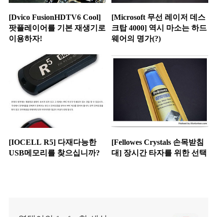
[Dvico FusionHDTV6 Cool]
[Microsoft 무선 레이저 데스
팟플레이어를 기본 재생기로
크탑 4000] 역시 마소는 하드
이용하자!
웨어의 명가(?)
[IOCELL R5] 다재다능한
[Fellowes Crystals 손목받침
USB메모리를 찾으십니까?
대] 장시간 타자를 위한 선택