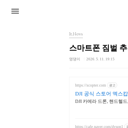
본문 바로가기
It.News
스마트폰 짐벌 추천
영댕이
2026. 5. 11. 19:15
https://xcopter.com
광고
DJI 공식 스토어 엑스
DJI 카메라 드론, 핸드헬
https://cafe.naver.com/dyson1