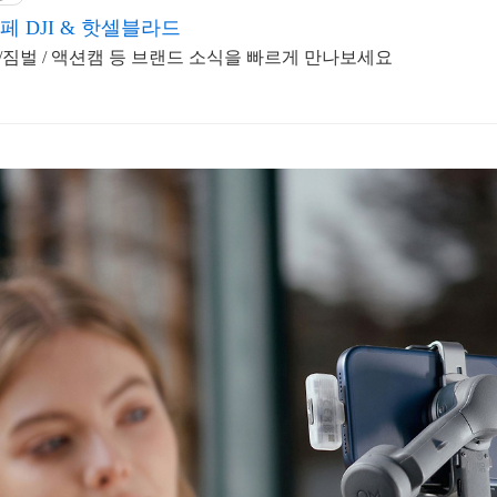
페 DJI & 핫셀블라드
 /짐벌 / 액션캠 등 브랜드 소식을 빠르게 만나보세요