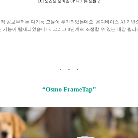
DJI 오즈모 모바일 8P 다기능 모듈 2
 추적 콤보부터는 다기능 모듈이 추가되었는데요. 온디바이스 AI 기반으
 기능이 탑재되었습니다. 그리고 8단계로 조절할 수 있는 내장 필라
“Osmo FrameTap”