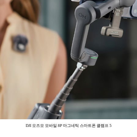
DJI 오즈모 모바일 8P 마그네틱 스마트폰 클램프 5