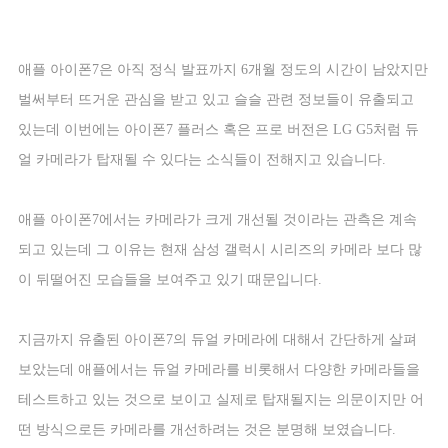
애플 아이폰
7
은 아직 정식 발표까지
6
개월 정도의 시간이 남았지만
벌써부터 뜨거운 관심을 받고 있고 슬슬 관련 정보들이 유출되고
있는데 이번에는 아이폰
7
플러스 혹은 프로 버전은
LG G5
처럼 듀
얼 카메라가 탑재될 수 있다는 소식들이 전해지고 있습니다
.
애플 아이폰
7
에서는 카메라가 크게 개선될 것이라는 관측은 계속
되고 있는데 그 이유는 현재 삼성 갤럭시 시리즈의 카메라 보다 많
이 뒤떨어진 모습들을 보여주고 있기 때문입니다
.
지금까지 유출된 아이폰
7
의 듀얼 카메라에 대해서 간단하게 살펴
보았는데 애플에서는 듀얼 카메라를 비롯해서 다양한 카메라들을
테스트하고 있는 것으로 보이고 실제로 탑재될지는 의문이지만 어
떤 방식으로든 카메라를 개선하려는 것은 분명해 보였습니다
.