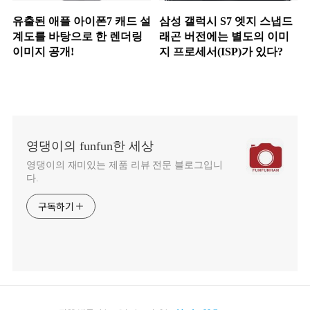
유출된 애플 아이폰7 캐드 설
삼성 갤럭시 S7 엣지 스냅드
계도를 바탕으로 한 렌더링
래곤 버전에는 별도의 이미
이미지 공개!
지 프로세서(ISP)가 있다?
영댕이의 funfun한 세상
영댕이의 재미있는 제품 리뷰 전문 블로그입니
다.
구독하기