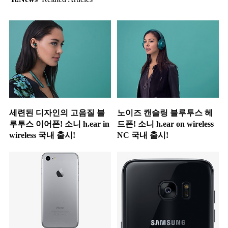
세련된 디자인의 고음질 블
노이즈 캔슬링 블루투스 헤
루투스 이어폰! 소니 h.ear in
드폰! 소니 h.ear on wireless
wireless 국내 출시!
NC 국내 출시!