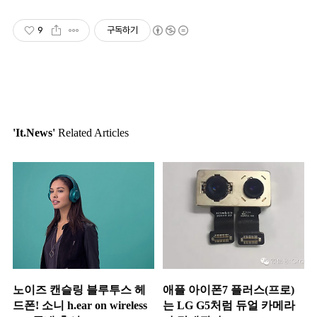
9
구독하기
'It.News'
Related Articles
노이즈 캔슬링 블루투스 헤
애플 아이폰7 플러스(프로)
드폰! 소니 h.ear on wireless
는 LG G5처럼 듀얼 카메라