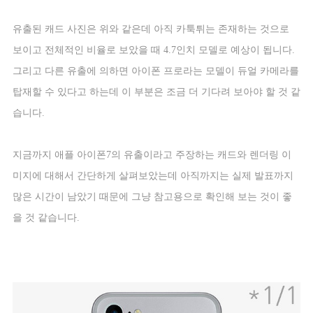
유출된 캐드 사진은 위와 같은데 아직 카툭튀는 존재하는 것으로
보이고 전체적인 비율로 보았을 때
4.7
인치 모델로 예상이 됩니다
.
그리고 다른 유출에 의하면 아이폰 프로라는 모델이 듀얼 카메라를
탑재할 수 있다고 하는데 이 부분은 조금 더 기다려 보아야 할 것 같
습니다
.
지금까지 애플 아이폰
7
의 유출이라고 주장하는 캐드와 렌더링 이
미지에 대해서 간단하게 살펴보았는데 아직까지는 실제 발표까지
많은 시간이 남았기 때문에 그냥 참고용으로 확인해 보는 것이 좋
을 것 같습니다
.