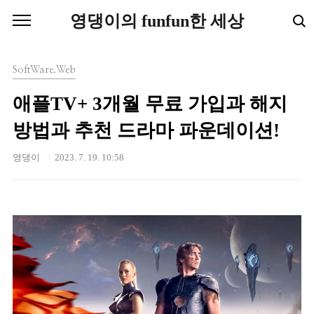
본문 바로가기
영댕이의 funfun한 세상
SoftWare.Web
애플TV+ 3개월 무료 가입과 해지
방법과 추천 드라마 파운데이션!
영댕이
2023. 7. 19. 10:58