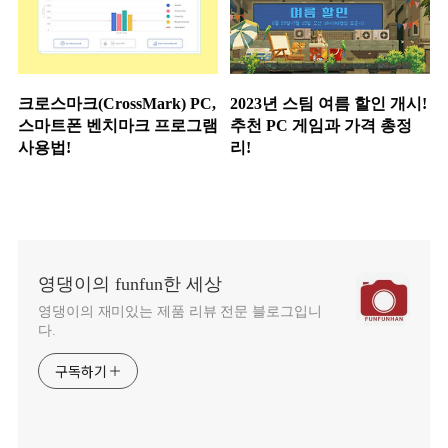
크로스마크(CrossMark) PC,
2023년 스팀 여름 할인 개시!
스마트폰 벤치마크 프로그램
추천 PC 게임과 가격 총정
사용법!
리!
영댕이의 funfun한 세상
영댕이의 재미있는 제품 리뷰 전문 블로그입니
다.
구독하기