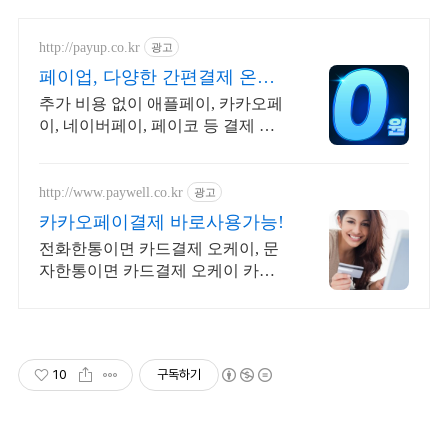
http://payup.co.kr
광고
페이업, 다양한 간편결제 온오
프라인 즉시 결제 지원
추가 비용 없이 애플페이, 카카오페
이, 네이버페이, 페이코 등 결제 서
비스 지원
http://www.paywell.co.kr
광고
카카오페이결제 바로사용가능!
전화한통이면 카드결제 오케이, 문
자한통이면 카드결제 오케이 카카
오페이결제 OK
10
구독하기