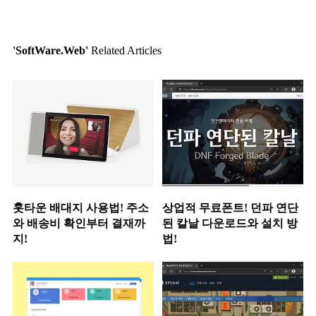
'SoftWare.Web'
Related Articles
훗타운 배대지 사용법! 주소
상업적 무료폰트! 던파 연단
와 배송비 확인부터 결재까
된 칼날 다운로드와 설치 방
지!
법!