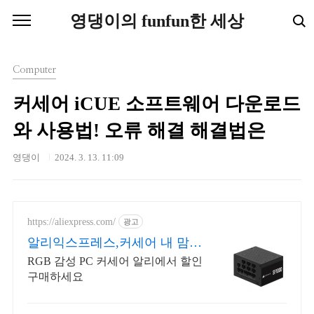
본문 바로가기
영댕이의 funfun한 세상
Computer
커세어 iCUE 소프트웨어 다운로드
와 사용법! 오류 해결 해결법은
영댕이
2024. 3. 13. 11:09
https://aliexpress.com/
광고
알리익스프레스,커세어 내 맘에
쏙드는 오늘의 특가
RGB 감성 PC 커세어 알리에서 할인
구매하세요