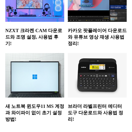
NZXT 크라켄 CAM 다운로
카카오 팟플레이어 다운로드
드와 조명 설정, 사용법 후
와 유튜브 영상 재생 사용법
기!
정리!
새 노트북 윈도우11 MS 계정
브라더 라벨프린터 에디터
과 와이파이 없이 초기 설정
도구 다운로드와 사용법 정
방법!
리!