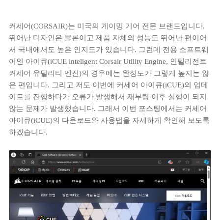
커세어(CORSAIR)는 미국의 게이밍 기어 전문 브랜드입니다.
뛰어난 디자인은 물론이고 제품 자체의 성능도 뛰어난 편이어
서 국내에서도 높은 인지도가 있습니다. 그런데 전용 소프트웨
어인 아이큐(iCUE inteligent Corsair Utility Engine, 인텔리전트
커세어 유틸리티 엔진)의 경우에는 완성도가 그렇게 높지는 않
은 편입니다. 그리고 저도 이번에 커세어 아이큐(iCUE)의 업데
이트를 진행하다가 오류가 발생해서 재부팅 이후 실행이 되지
않는 문제가 발생했습니다. 그래서 이번 포스팅에서는 커세어
아이큐(iCUE)의 다운로드와 사용법을 자세하게 확인해 보도록
하겠습니다.