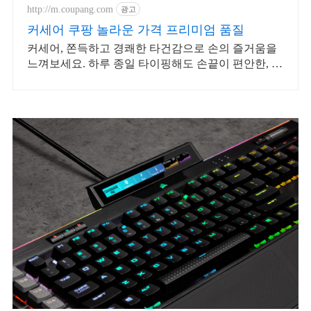
http://m.coupang.com
광고
커세어 쿠팡 놀라운 가격 프리미엄 품질
커세어, 쫀득하고 경쾌한 타건감으로 손의 즐거움을
느껴보세요. 하루 종일 타이핑해도 손끝이 편안한, 만
족스러운 키감을 지금 경험하세요.