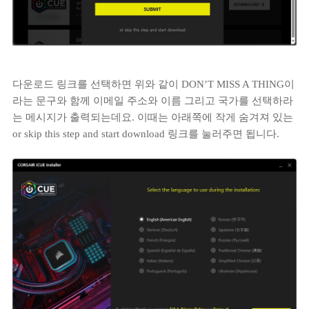
다운로드 링크를 선택하면 위와 같이 DON’T MISS A THING이
라는 문구와 함께 이메일 주소와 이름 그리고 국가를 선택하라
는 메시지가 출력되는데요. 이때는 아래쪽에 작게 숨겨져 있는
or skip this step and start download 링크를 눌러주면 됩니다.