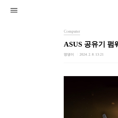
본문 바로가기
Computer
ASUS 공유기 펌
영댕이
2024. 2. 8. 13:21