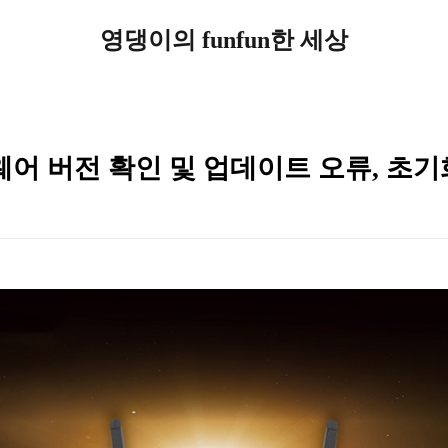
영댕이의 funfun한 세상
웨어 버전 확인 및 업데이트 오류, 초기