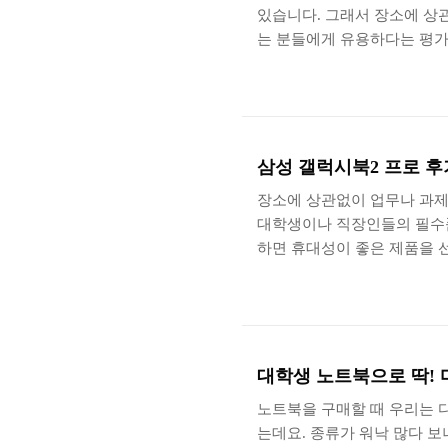
있습니다. 그래서 장소에 상
는 분들에게 유용하다는 평가
을 제공하는 12세대 인텔® 
텐츠 제작 용도로 활용할 수 있
징을 자세하게 확인해 보도록 
으로 구성되어 있고 속박스는
디자인과 구성에 큰 노력을 
삼성 갤럭시북2 프로 후기
장소에 상관없이 업무나 과제
대학생이나 직장인들의 필수품
하면 휴대성이 좋은 제품을 
을 제공하는 것은 물론이고 초
트북 삼성전자 갤럭시북2 프로
니다. 삼성전자 갤럭시북2 
Galaxy Book2 Pro라
니다. 삼성전자 갤럭시북2 프
대학생 노트북으로 딱! 
노트북을 구매할 때 우리는 
는데요. 종류가 워낙 많다 보