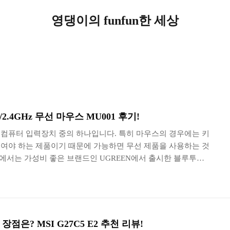
영댕이의 funfun한 세상
.4GHz 무선 마우스 MU001 후기!
컴퓨터 입력장치 중의 하나입니다. 특히 마우스의 경우에는 키
여야 하는 제품이기 때문에 가능하면 무선 제품을 사용하는 것
뷰에서는 가성비 좋은 브랜드인 UGREEN에서 출시한 블루투스
무선 마우스 MU001의 특징을 자세하게 확인해 보도록 하겠습니다.
품! 유그린 무소음 무선 마우스 MU001의 박스는 심플한 스
성비를 강조한 제품이기 때문에 포장이 최소화되어 있는데요.
립이 강조되는 시대에 걸맞은 패키지라고 할 수 있습니다. 박스
소음 무선 마우스 MU001의 주요 특징이 설명되어 있습니다..
점은? MSI G27C5 E2 추천 리뷰!