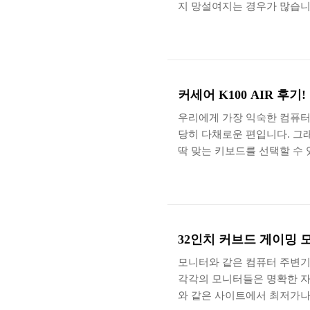
지 망설여지는 경우가 많습니
고 가벼운 휴대성 좋은 인텔®
특징을 자세하게 확인해 보도
된 스타일로 디자인되었고 전
키지의 완성도는 상당히 높은
하나 포함되어 있습니다. 그
커세어 K100 AIR 후
서도 사용할 수 ..
우리에게 가장 익숙한 컴퓨터
당히 다채로운 편입니다. 그
딱 맞는 키보드를 선택할 수 
보드의 끝판왕이라고 할 수 있는 COR
대해서 자세하게 확인해 보도록
는 표면이 독특한 패턴으로 마
WIRELESS라는 문구가 인쇄
징을 살펴보면 우선 스타일리
32인치 커브드 게이밍 모니
모니터와 같은 컴퓨터 주변기
각각의 모니터들은 명확한 자
와 같은 사이트에서 최저가나