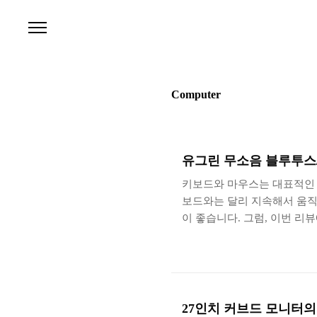
본문 바로가기
Computer
유그린 무소음 블루투스/2
키보드와 마우스는 대표적인 
보드와는 달리 지속해서 움직
이 좋습니다. 그럼, 이번 리
5.0 및 2.4GHz 무소음 
심플한 스타일의 패키지와 구성
타일로 디자인되었습니다. 가
은근히 요즘과 같이 탄소 중
의 옆면을 살펴보면 유그린 무
27인치 커브드 모니터의 장