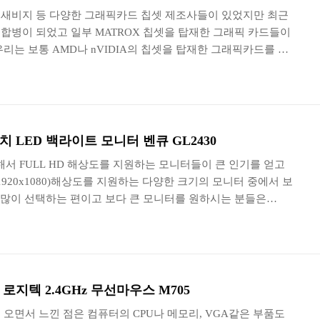
 부두, 새비지 등 다양한 그래픽카드 칩셋 제조사들이 있었지만 최근
거의 합병이 되었고 일부 MATROX 칩셋을 탑재한 그래픽 카드들이
리는 보통 AMD나 nVIDIA의 칩셋을 탑재한 그래픽카드를 선
가 서로 경쟁을 하는 구도이기 때문에 비슷한 성능의 제품들은
 있습니다.. 그렇기 때문에 우리는 보통 자신의 투자할 수 있
나 nVIDIA의 브랜드에 대한 선호에 따라서 선택을 하기도 하고
술이라든지 nVIDIA의 CUDA와 같은 독특한 특징에 따라서
 이번 리뷰에서는 여러 대의 모니터를..
 LED 백라이트 모니터 벤큐 GL2430
서 FULL HD 해상도를 지원하는 모니터들이 큰 인기를 얻고
(1920x1080)해상도를 지원하는 다양한 크기의 모니터 중에서 보
를 많이 선택하는 편이고 보다 큰 모니터를 원하시는 분들은
선택하는 편입니다. 모니터를 구입할 때면 패널의 종류, 모니터의
려하게 되는데 사용자에 따라서 중점을 두는 요소가 조금씩 다른
신경을 쓰는 부분이 있는데 그것은 바로 가격적인 부분입니다.
대비 성능비를 중요하게 생각하는 분들을 위한 24인치 LED 백
에 대해서 알아보도록 하겠습니다. GL243..
지텍 2.4GHz 무선마우스 M705
오면서 느낀 점은 컴퓨터의 CPU나 메모리, VGA같은 부품도