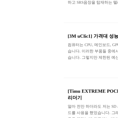
하고 SRS음장을 탑재하는 
어 심지어 휴대폰과 같은 제
습니다. 그러나 컴퓨터는 조
해서 고화질 멀티미디어 데이터
들을 제외하고는 컴퓨터의 음
서는 소프트웨어를 이용해서 간
[3M uClic1] 가격대
Audi..
컴퓨터는 CPU, 메인보드, G
습니다. 이러한 부품들 중에
습니다. 그렇지만 제한된 예
거나 덜 투자하는 경우가 많습
리는 경우가 많고 가격대 성
우수한 3M uClic1 마우스에
에는 위와 같이 외부에서 직
면에는 3M에서 판매를 하고 있
[Timu EXTREME PO
리더기
얼마 전만 하더라도 저는 SD / m
드를 사용을 했었습니다. 그