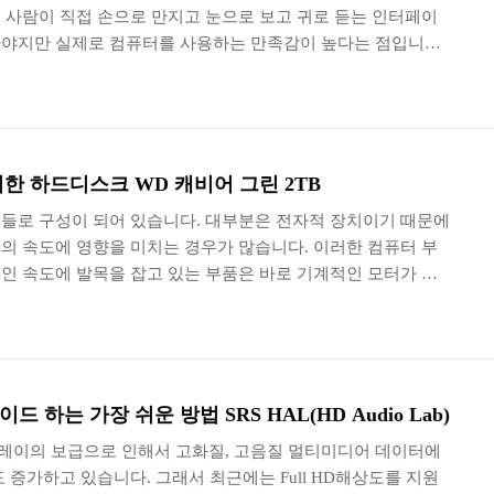
 사람이 직접 손으로 만지고 눈으로 보고 귀로 듣는 인터페이
야지만 실제로 컴퓨터를 사용하는 만족감이 높다는 점입니다.
품을 구입하기에는 저의 습자지 같은 지갑이 버텨낼 수가 없기
 할 수 있는 제품을 선택하는 경우가 많은 것 같습니다. 그래
후에 선택한 초고속 스크롤이 가능한 로지텍의 무선 마우스
하겠습니다. 로지텍 M705의 박스를 살펴보면 전면부에서 실제
습인지를 확인하고 구매할 수 있도록 투명한 재질로 구성이 되어
한 하드디스크 WD 캐비어 그린 2TB
들로 구성이 되어 있습니다. 대부분은 전자적 장치이기 때문에
의 속도에 영향을 미치는 경우가 많습니다. 이러한 컴퓨터 부
인 속도에 발목을 잡고 있는 부품은 바로 기계적인 모터가 탑
. 물론 이전에 비해서 용량은 눈에 띄게 증가되었지만 속도는
습니다. 그래서 최근 일부 유저들은 느린 하드디스크에 운영체
크에 비해서 빠른 메모리로 제작이 된 SSD에 운영체제를 설치
다. 그러나 하드디스크에 비해서 빠른 속도를 가지고 있는 SSD
지 못하다는 점입니다. 그래서 대용량의 데이터는 저장하기 힘
하는 가장 쉬운 방법 SRS HAL(HD Audio Lab)
루레이의 보급으로 인해서 고화질, 고음질 멀티미디어 데이터에
 증가하고 있습니다. 그래서 최근에는 Full HD해상도를 지원