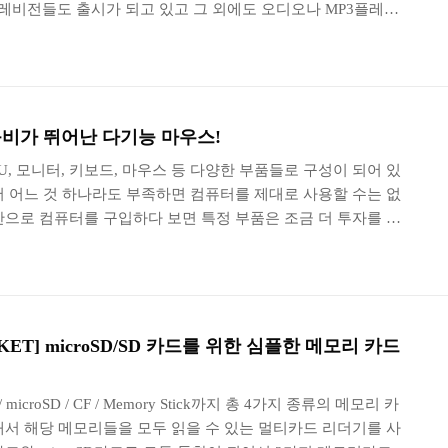
텔레비전들도 출시가 되고 있고 그 외에도 오디오나 MP3플레이
품들에서도 고화질 고음질을 위한 다양한 장치들이 탑재되고 있
금 다른 양상을 보이는 경우가 많습니다. 모니터의 대형화로 인
에 대한 요구는 많은 편이지만 PC-Fi를 취미로 즐기시는 분
질은 그렇게 신경을 쓰지 않는 편입니다. 그래서 이번 리뷰에
단하게 컴퓨터의 음질을 향상시킬 수 있는 SRS HAL(HD
 성능비가 뛰어난 다기능 마우스!
PU, 모니터, 키보드, 마우스 등 다양한 부품들로 구성이 되어 있
서 어느 것 하나라도 부족하면 컴퓨터를 제대로 사용할 수는 없
산으로 컴퓨터를 구입하다 보면 특정 부품은 조금 더 투자를 하
니다. 그 중에서 특히 키보드와 마우스 들은 우선 순위에서 밀
능비를 중시하게 되는데 이번 리뷰에서는 가성비가 좋고 기능이
 대해서 알아보도록 하겠습니다. 우선 3M uClic1 패키지의 경우
접 마우스를 확인할 수 있도록 디자인되어 있습니다. 그리고 전
다는 표시와 함께 uClic1이라는 제품명이 ..
CKET] microSD/SD 카드를 위한 심플한 메모리 카드
icroSD / CF / Memory Stick까지 총 4가지 종류의 메모리 카
래서 해당 메모리들을 모두 읽을 수 있는 멀티카드 리더기를 사