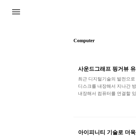
본문 바로가기
Computer
사운드그래프 핑거뷰 유
최근 디지털기술의 발전으로 
디스크를 내장해서 지나간 방송
내장해서 컴퓨터를 연결할 있
연결할 수 있게 됨으로 인해
하기 불편해 하셨던 분들은 HTP
우에는 일반적인 데스크톱과 
어울리는 작은 크기의 케이스
HTPC의 문제점은 기존의 
아이피니티 기술로 더욱 