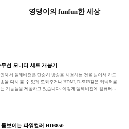
영댕이의 funfun한 세상
/무선 모니터 세트 개봉기
인해서 텔레비전은 단순히 방송을 시청하는 것을 넘어서 하드
을 다시 볼 수 있게 도와주거나 HDMI, D-SUB같은 커넥터를
는 기능들을 제공하고 있습니다. 이렇게 텔레비전에 컴퓨터를
서 텔레비전에 비해서 작은 모니터에서 영화나 동영상들을 감상
C(Home Theater PC)로 눈을 돌리게 되었습니다. HTPC의 경
달리 그렇게 고사양을 필요로 하지는 않기 때문에 거실에 잘
와 소비전력이 중요한 관심사가 되었습니다. 그러나 이러한
컴퓨터를 사용하듯이 키보드와 마우스를 거실에 놓고 사용하기
돋보이는 파워컬러 HD6850