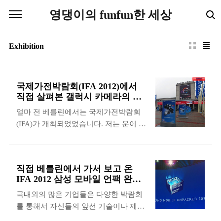
본문 바로가기
영댕이의 funfun한 세상
Exhibition
국제가전박람회(IFA 2012)에서
직접 살펴본 갤럭시 카메라의 첫
느낌은?
얼마 전 베를린에서는 국제가전박람회
(IFA)가 개최되었었습니다. 저는 운이 좋
게도 행사에 참여할 기회가 있었는데 이
번 포스팅에서는 개인적으로 IFA 2012
삼성 모바일 언팩에서 가장 주목할 제품
직접 베를린에서 가서 보고 온
이라고 판단이 되었던 갤럭시 카메라와
IFA 2012 삼성 모바일 언팩 완벽
NX시스템에 대해서 자세하게 살펴보도
정리!
국내외의 많은 기업들은 다양한 박람회
록 하겠습니다. 국제가전박람회(IFA)는
를 통해서 자신들의 앞선 기술이나 제품
MESSE BERLIN에서 진행이 되었는데
을 선보이곤 하는데 이러한 전시회에서
전시장의 규모는 상당히 큰 편이어서 다