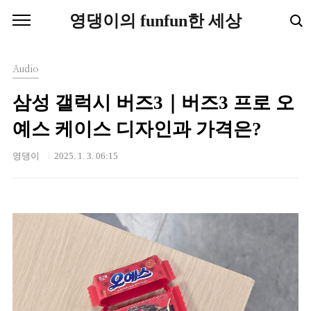
본문 바로가기
영댕이의 funfun한 세상
Audio
삼성 갤럭시 버즈3｜버즈3 프로 오
예스 케이스 디자인과 가격은?
영댕이
2025. 1. 3. 06:15