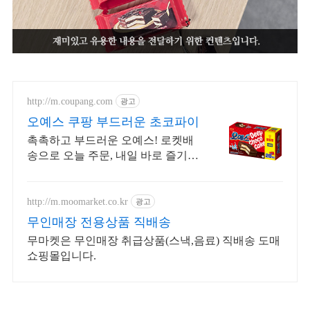
http://m.coupang.com
광고
오예스 쿠팡 부드러운 초코파이
촉촉하고 부드러운 오예스! 로켓배
송으로 오늘 주문, 내일 바로 즐기세
요. 냉동실에 얼려 시원하게! 28개
대용량 구성으로 가격까지 착해요.
http://m.moomarket.co.kr
광고
무인매장 전용상품 직배송
무마켓은 무인매장 취급상품(스낵,음료) 직배송 도매
쇼핑몰입니다.