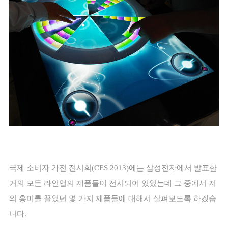
국제 소비자 가전 전시회
(CES 2013)
에는 삼성전자에서 발표한
거의 모든 라인업의 제품들이 전시되어 있었는데 그 중에서 저
의 흥미를 끌었던 몇 가지 제품들에 대해서 살펴보도록 하겠습
니다
.