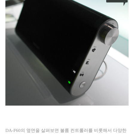
DA-F60
의 옆면을 살펴보면 볼륨 컨트롤러를 비롯해서 다양한