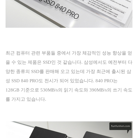
최근 컴퓨터 관련 부품들 중에서 가장 체감적인 성능 향상을 얻
을 수 있는 제품은
SSD
인 것 같습니다
.
삼성에서도 예전부터 다
양한 종류의
SSD
를 판매해 오고 있는데 가장 최근에 출시된 삼
성
SSD 840 PRO
도 전시가 되어 있었습니다
. 840 PRO
는
128GB
기준으로
530MB/s
의 읽기 속도와
390MB/s
의 쓰기 속도
를 가지고 있습니다
.