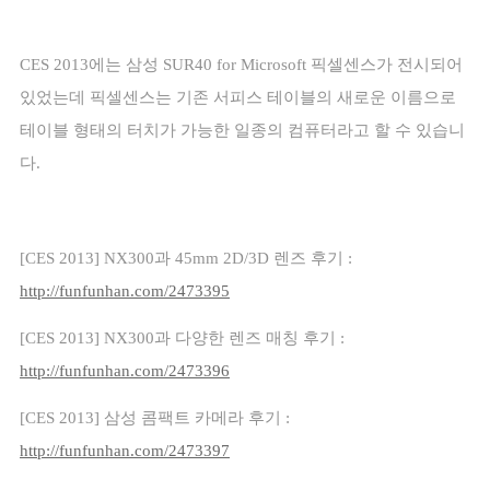
CES 2013
에는 삼성
SUR40 for Microsoft
픽셀센스가 전시되어
있었는데 픽셀센스는 기존 서피스 테이블의 새로운 이름으로
테이블 형태의 터치가 가능한 일종의 컴퓨터라고 할 수 있습니
다
.
[CES 2013] NX300
과
45mm 2D/3D
렌즈 후기
:
http://funfunhan.com/2473395
[CES 2013] NX300
과 다양한 렌즈 매칭 후기
:
http://funfunhan.com/2473396
[CES 2013]
삼성 콤팩트 카메라 후기
:
http://funfunhan.com/2473397