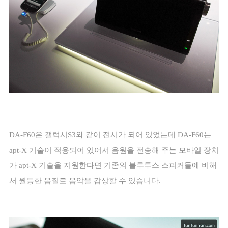
DA-F60
은 갤럭시
S3
와 같이 전시가 되어 있었는데
DA-F60
는
apt-X
기술이 적용되어 있어서 음원을 전송해 주는 모바일 장치
가
apt-X
기술을 지원한다면 기존의 블루투스 스피커들에 비해
서 월등한 음질로 음악을 감상할 수 있습니다
.