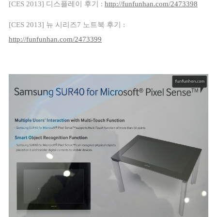
[CES 2013]
디스플레이 후기
:
http://funfunhan.com/2473398
[CES 2013]
뉴 시리즈
7
노트북 후기
:
http://funfunhan.com/2473399