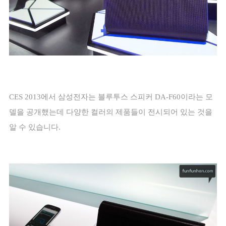
CES 2013
에서 삼성전자는 블루투스 스피커
DA-F60
이라는 모
델을 공개했는데 다양한 컬러의 제품들이 전시되어 있는 것을
알 수 있습니다
.