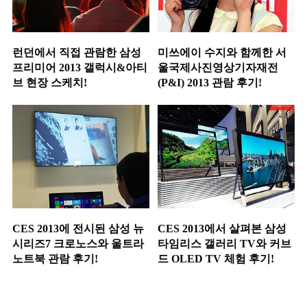
런던에서 직접 관람한 삼성
미쓰에이 수지와 함께한 서
프리미어 2013 갤럭시&아티
울국제사진영상기자재전
브 현장 스케치!
(P&I) 2013 관람 후기!
CES 2013에 전시된 삼성 뉴
CES 2013에서 살펴본 삼성
시리즈7 크로노스와 울트라
타임리스 갤러리 TV와 커브
노트북 관람 후기!
드 OLED TV 체험 후기!