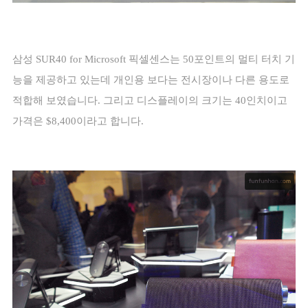
삼성
SUR40 for Microsoft
픽셀센스는
50
포인트의 멀티 터치 기
능을 제공하고 있는데 개인용 보다는 전시장이나 다른 용도로
적합해 보였습니다
.
그리고 디스플레이의 크기는
40
인치이고
가격은
$8,400
이라고 합니다
.